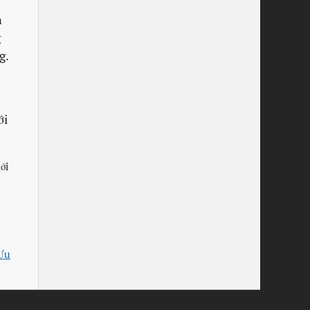
n
g
g.
ới
ới
 Ưu