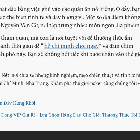
t đầu bằng việc ghé vào các quán ăn nổi tiếng. Ở đây, bạ
c chế biến tinh tế và đầy hương vị. Một số địa điểm khôn
 Nguyễn Văn Cừ, nơi tập trung nhiều món ngon địa phươn
 tham quan, mà còn là nơi tuyệt vời để thưởng thức ẩm
dành thời gian để “
hồ chí minh chơi ngay
” và đắm chìm
 phố này. Bạn sẽ không hối tiếc khi bước chân vào thế gi
Nét, nơi chia sẻ những kinh nghiệm, mẹo chiến thuật và tin tức m
Hồ Chí Minh, Nha Trang. Khám phá thế giới poker cùng chúng tôi!
n Đầy Hứng Khởi
 Đồng VIP Giá Rẻ - Lựa Chọn Hàng Đầu Cho Giới Thường Thức Tối